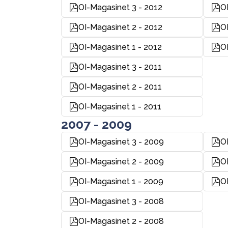
OI-Magasinet 3 - 2012
O
OI-Magasinet 2 - 2012
O
OI-Magasinet 1 - 2012
O
OI-Magasinet 3 - 2011
OI-Magasinet 2 - 2011
OI-Magasinet 1 - 2011
2007 - 2009
OI-Magasinet 3 - 2009
O
OI-Magasinet 2 - 2009
O
OI-Magasinet 1 - 2009
O
OI-Magasinet 3 - 2008
OI-Magasinet 2 - 2008