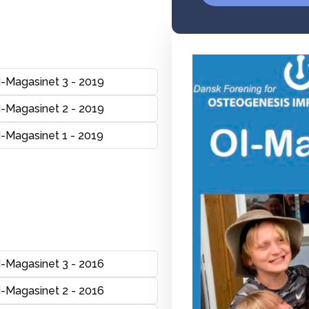
I-Magasinet 3 - 2019
I-Magasinet 2 - 2019
I-Magasinet 1 - 2019
I-Magasinet 3 - 2016
I-Magasinet 2 - 2016