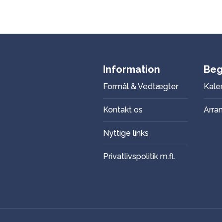
Information
Beg
Formål & Vedtægter
Kale
Kontakt os
Arra
Nyttige links
Privatlivspolitik m.fl.