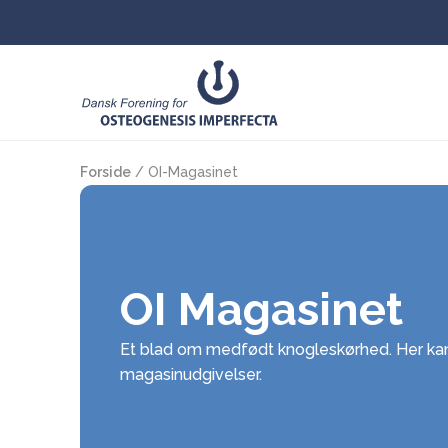
Forside
/
OI-Magasinet
OI Magasinet
Et blad om medfødt knogleskørhed. Her kan
magasinudgivelser.