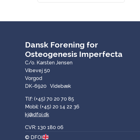
Dansk Forening for
Osteogenesis Imperfecta
C/o. Karsten Jensen
Vibevej 50
Vorgod
DK-6920 Videbæk
Tlf: (+45) 70 20 70 85
Mobil: (+45) 20 14 22 36
kj@dfoi.dk
CVR: 130 180 06
© DFOI