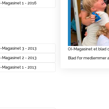
I-Magasinet 1 - 2016
I-Magasinet 3 - 2013
OI-Magasinet et blad
I-Magasinet 2 - 2013
Blad for medlemmer 
I-Magasinet 1 - 2013