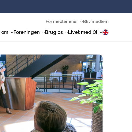
For medlemmer
Bliv medlem
n om
Foreningen
Brug os
Livet med OI