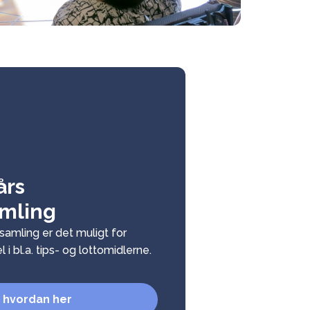
års
amling
samling er det muligt for
 i bl.a. tips- og lottomidlerne.
 hvordan her