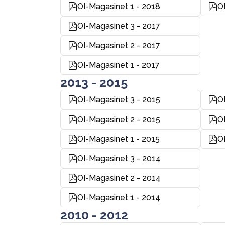
OI-Magasinet 1 - 2018
O
OI-Magasinet 3 - 2017
OI-Magasinet 2 - 2017
OI-Magasinet 1 - 2017
2013 - 2015
OI-Magasinet 3 - 2015
O
OI-Magasinet 2 - 2015
O
OI-Magasinet 1 - 2015
O
OI-Magasinet 3 - 2014
OI-Magasinet 2 - 2014
OI-Magasinet 1 - 2014
2010 - 2012