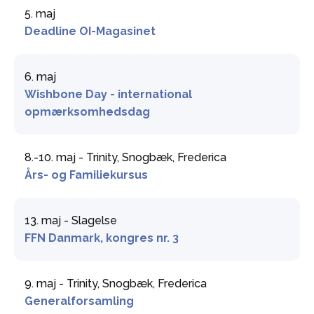
5. maj
Deadline OI-Magasinet
6. maj
Wishbone Day - international
opmærksomhedsdag
8.-10. maj - Trinity, Snogbæk, Frederica
Års- og Familiekursus
13. maj - Slagelse
FFN Danmark, kongres nr. 3
9. maj - Trinity, Snogbæk, Frederica
Generalforsamling