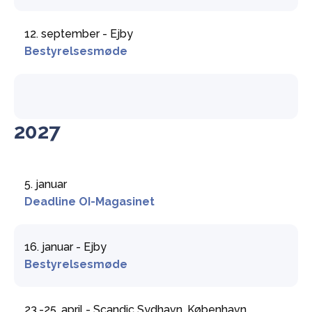
12. september - Ejby
Bestyrelsesmøde
2027
5. januar
Deadline OI-Magasinet
16. januar - Ejby
Bestyrelsesmøde
23.-25. april - Scandic Sydhavn, København