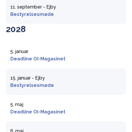
11. september - Ejby
Bestyrelsesmøde
2028
5. januar
Deadline OI-Magasinet
15. januar - Ejby
Bestyrelsesmøde
5. maj
Deadline OI-Magasinet
6. maj