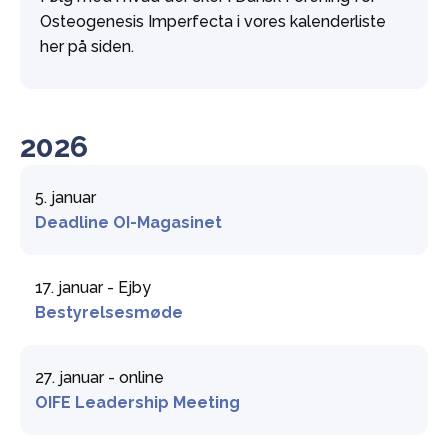
Osteogenesis Imperfecta i vores kalenderliste
her på siden.
2026
5. januar
Deadline OI-Magasinet
17. januar - Ejby
Bestyrelsesmøde
27. januar - online
OIFE Leadership Meeting