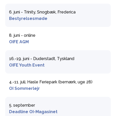
6. juni - Trinity, Snogbæk, Frederica
Bestyrelsesmøde
8. juni - online
OIFE AGM
16.-19. juni - Duderstadt, Tyskland
OIFE Youth Event
4.-11. juli, Hasle Feriepark (bemærk, uge 28)
OI Sommerlejr
5. september
Deadline OI-Magasinet