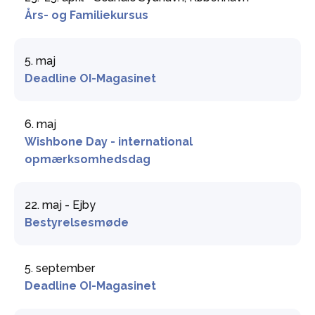
Års- og Familiekursus
5. maj
Deadline OI-Magasinet
6. maj
Wishbone Day - international
opmærksomhedsdag
22. maj - Ejby
Bestyrelsesmøde
5. september
Deadline OI-Magasinet