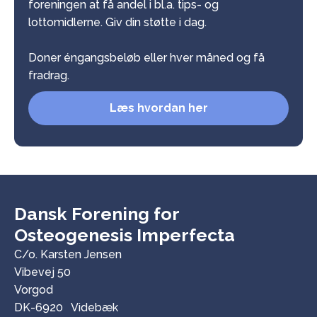
foreningen at få andel i bl.a. tips- og
lottomidlerne. Giv din støtte i dag.
Doner éngangsbeløb eller hver måned og få
fradrag.
Læs hvordan her
Dansk Forening for
Osteogenesis Imperfecta
C/o. Karsten Jensen
Vibevej 50
Vorgod
DK-6920 Videbæk