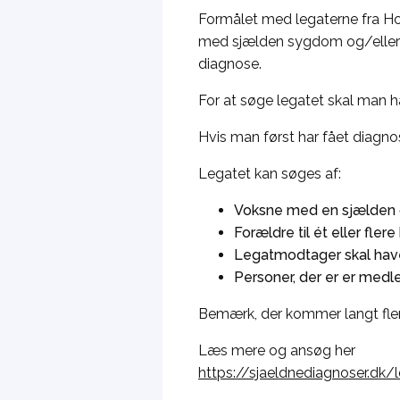
Formålet med legaterne fra Ho
med sjælden sygdom og/eller ha
diagnose.
For at søge legatet skal man 
Hvis man først har fået diagn
Legatet kan søges af:
Voksne med en sjælden 
Forældre til ét eller fle
Legatmodtager skal hav
Personer, der er er med
Bemærk, der kommer langt fler
Læs mere og ansøg her
https://sjaeldnediagnoser.dk/