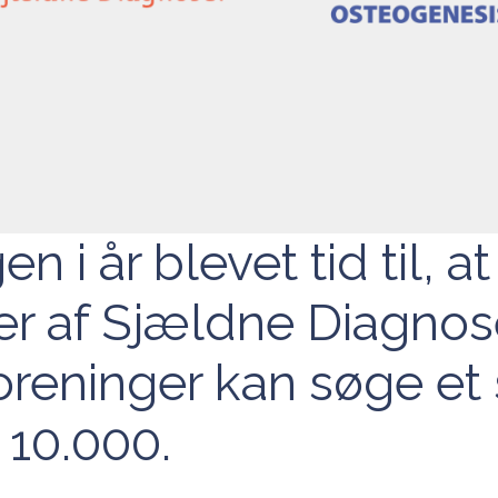
en i år blevet tid til, at
 af Sjældne Diagnos
eninger kan søge et s
. 10.000.