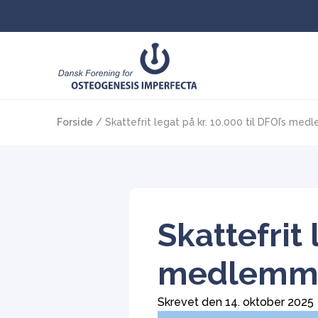
Forside
/
Skattefrit legat på kr. 10.000 til DFOI’s me
Skattefrit 
medlemm
Skrevet den 
14. oktober 2025