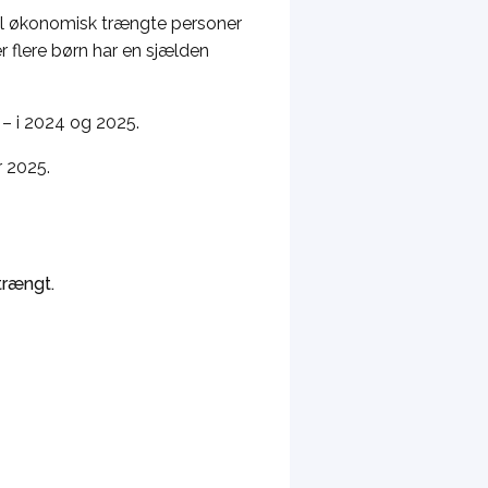
il økonomisk trængte personer
 flere børn har en sjælden
– i 2024 og 2025.
 2025.
trængt.