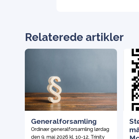
Relaterede artikler
Generalforsamling
St
må
Ordinær generalforsamling lørdag
Mo
den 9. maj 2026 kl. 10-12, Trinity