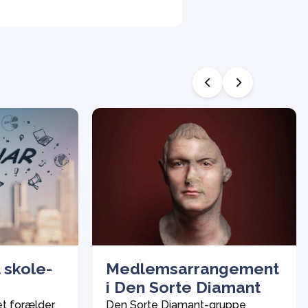
 skole-
Medlemsarrangement
i Den Sorte Diamant
et forælder
Den Sorte Diamant-gruppe