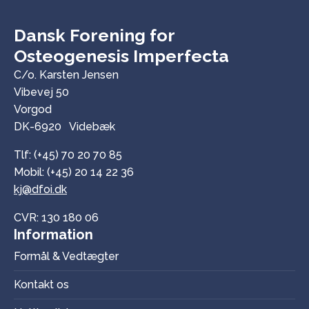
Dansk Forening for
Osteogenesis Imperfecta
C/o. Karsten Jensen
Vibevej 50
Vorgod
DK-6920 Videbæk
Tlf: (+45) 70 20 70 85
Mobil: (+45) 20 14 22 36
kj@dfoi.dk
CVR: 130 180 06
Information
Formål & Vedtægter
Kontakt os