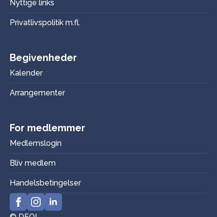
Nyttige links
Privatlivspolitik m.fl.
Begivenheder
Kalender
Arrangementer
For medlemmer
Medlemslogin
Bliv medlem
Handelsbetingelser
© DFOI