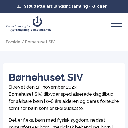
Støt dette års landsindsamling - Klik her
Forside
/
Børnehuset SIV
Børnehuset SIV
Skrevet den 
15. november 2023
Børnehuset SIV, tilbyder specialiserede dagtilbud
for sårbare børn i 0-6 års alderen og deres forældre
samt for børn som er skoleudsatte.
Det er f.eks. børn med fysisk sygdom, nedsat
immunforsvar, børn i medicinsk behandling, børn i