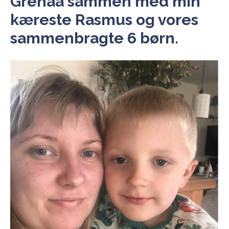
Grenaa sammen med min
kæreste Rasmus og vores
sammenbragte 6 børn.