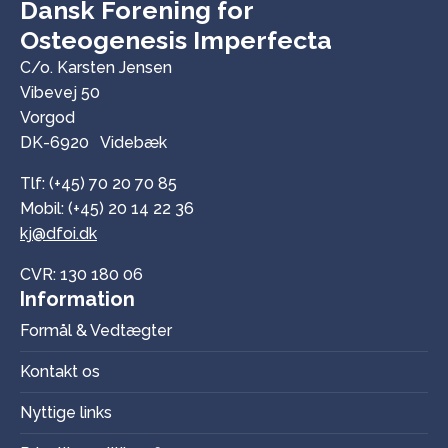
Dansk Forening for
Osteogenesis Imperfecta
C/o. Karsten Jensen
Vibevej 50
Vorgod
DK-6920 Videbæk
Tlf: (+45) 70 20 70 85
Mobil: (+45) 20 14 22 36
kj@dfoi.dk
CVR: 130 180 06
Information
Formål & Vedtægter
Kontakt os
Nyttige links