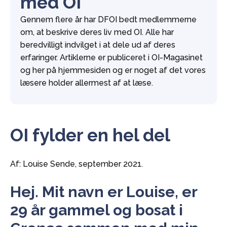
med OI
Gennem flere år har DFOI bedt medlemmerne
om, at beskrive deres liv med OI. Alle har
beredvilligt indvilget i at dele ud af deres
erfaringer. Artiklerne er publiceret i OI-Magasinet
og her på hjemmesiden og er noget af det vores
læsere holder allermest af at læse.
OI fylder en hel del
Af: Louise Sende, september 2021.
Hej. Mit navn er Louise, er
29 år gammel og bosat i