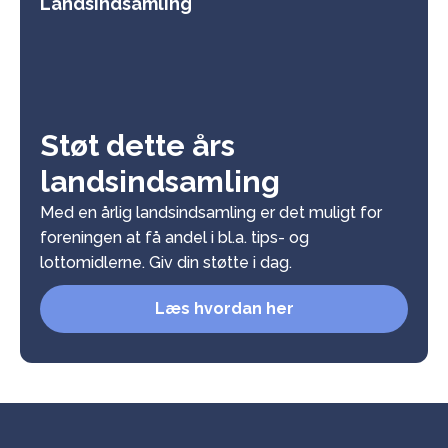
Landsindsamling
Støt dette års
landsindsamling
Med en årlig landsindsamling er det muligt for
foreningen at få andel i bl.a. tips- og
lottomidlerne. Giv din støtte i dag.
Læs hvordan her