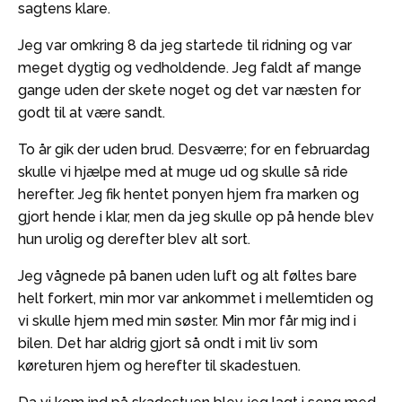
sagtens klare.
Jeg var omkring 8 da jeg startede til ridning og var
meget dygtig og vedholdende. Jeg faldt af mange
gange uden der skete noget og det var næsten for
godt til at være sandt.
To år gik der uden brud. Desværre; for en februardag
skulle vi hjælpe med at muge ud og skulle så ride
herefter. Jeg fik hentet ponyen hjem fra marken og
gjort hende i klar, men da jeg skulle op på hende blev
hun urolig og derefter blev alt sort.
Jeg vågnede på banen uden luft og alt føltes bare
helt forkert, min mor var ankommet i mellemtiden og
vi skulle hjem med min søster. Min mor får mig ind i
bilen. Det har aldrig gjort så ondt i mit liv som
køreturen hjem og herefter til skadestuen.