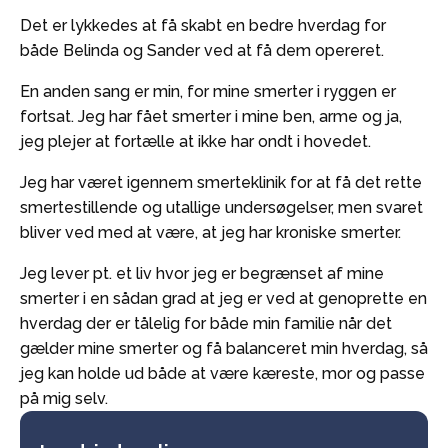
Det er lykkedes at få skabt en bedre hverdag for
både Belinda og Sander ved at få dem opereret.
En anden sang er min, for mine smerter i ryggen er
fortsat. Jeg har fået smerter i mine ben, arme og ja,
jeg plejer at fortælle at ikke har ondt i hovedet.
Jeg har været igennem smerteklinik for at få det rette
smertestillende og utallige undersøgelser, men svaret
bliver ved med at være, at jeg har kroniske smerter.
Jeg lever pt. et liv hvor jeg er begrænset af mine
smerter i en sådan grad at jeg er ved at genoprette en
hverdag der er tålelig for både min familie når det
gælder mine smerter og få balanceret min hverdag, så
jeg kan holde ud både at være kæreste, mor og passe
på mig selv.