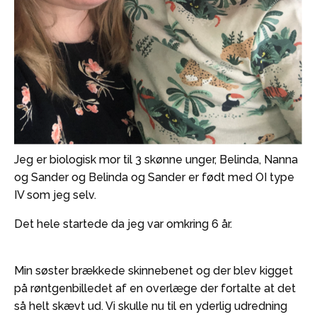
Jeg er biologisk mor til 3 skønne unger, Belinda, Nanna
og Sander og Belinda og Sander er født med OI type
IV som jeg selv.
Det hele startede da jeg var omkring 6 år.
Min søster brækkede skinnebenet og der blev kigget
på røntgenbilledet af en overlæge der fortalte at det
så helt skævt ud. Vi skulle nu til en yderlig udredning