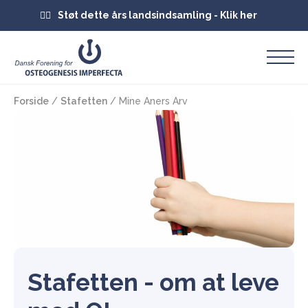
Støt dette års landsindsamling - Klik her
Forside
/
Stafetten
/
Mine Aners Arv
Stafetten - om at leve