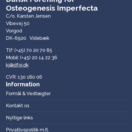
Osteogenesis Imperfecta
C/o. Karsten Jensen
Vibevej 50
Vorgod
DK-6920 Videbæk
Tlf: (+45) 70 20 70 85
Mobil: (+45) 20 14 22 36
kj@dfoi.dk
CVR: 130 180 06
Information
Formål & Vedtægter
Kontakt os
Nyttige links
Privatlivspolitik m.fl.