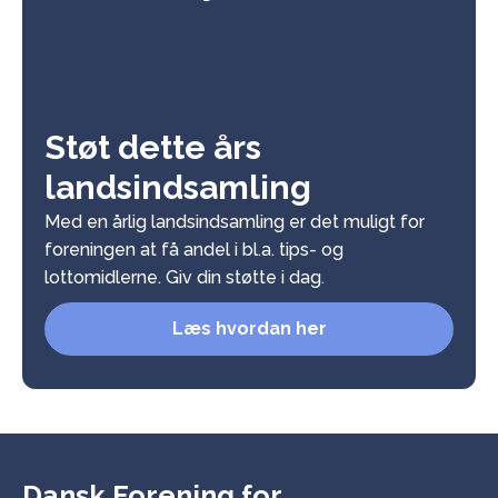
Støt dette års
landsindsamling
Med en årlig landsindsamling er det muligt for
foreningen at få andel i bl.a. tips- og
lottomidlerne. Giv din støtte i dag.
Læs hvordan her
Dansk Forening for