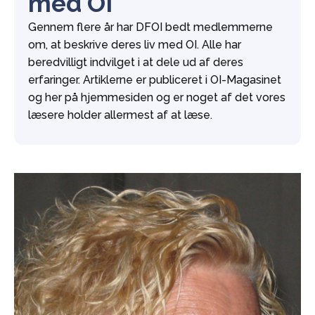
med OI
Gennem flere år har DFOI bedt medlemmerne
om, at beskrive deres liv med OI. Alle har
beredvilligt indvilget i at dele ud af deres
erfaringer. Artiklerne er publiceret i OI-Magasinet
og her på hjemmesiden og er noget af det vores
læsere holder allermest af at læse.