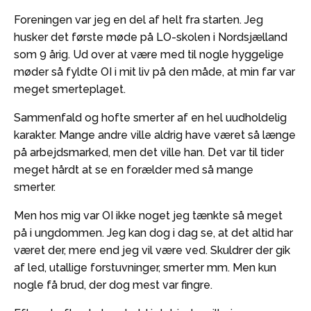
Foreningen var jeg en del af helt fra starten. Jeg
husker det første møde på LO-skolen i Nordsjælland
som 9 årig. Ud over at være med til nogle hyggelige
møder så fyldte OI i mit liv på den måde, at min far var
meget smerteplaget.
Sammenfald og hofte smerter af en hel uudholdelig
karakter. Mange andre ville aldrig have været så længe
på arbejdsmarked, men det ville han. Det var til tider
meget hårdt at se en forælder med så mange
smerter.
Men hos mig var OI ikke noget jeg tænkte så meget
på i ungdommen. Jeg kan dog i dag se, at det altid har
været der, mere end jeg vil være ved. Skuldrer der gik
af led, utallige forstuvninger, smerter mm. Men kun
nogle få brud, der dog mest var fingre.