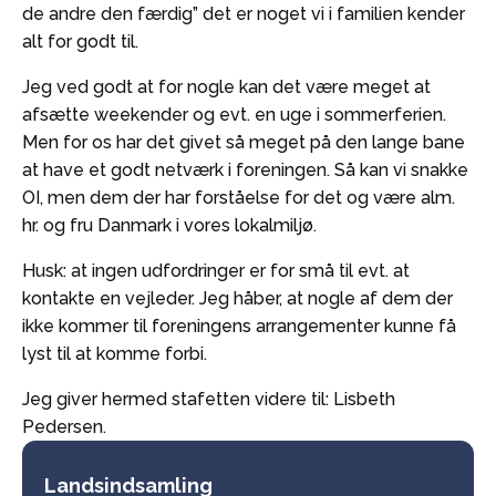
de andre den færdig” det er noget vi i familien kender
alt for godt til.
Jeg ved godt at for nogle kan det være meget at
afsætte weekender og evt. en uge i sommerferien.
Men for os har det givet så meget på den lange bane
at have et godt netværk i foreningen. Så kan vi snakke
OI, men dem der har forståelse for det og være alm.
hr. og fru Danmark i vores lokalmiljø.
Husk: at ingen udfordringer er for små til evt. at
kontakte en vejleder. Jeg håber, at nogle af dem der
ikke kommer til foreningens arrangementer kunne få
lyst til at komme forbi.
Jeg giver hermed stafetten videre til: Lisbeth
Pedersen.
Landsindsamling