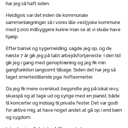
har jeg så haft siden.
Heldigvis var det inden de kommunale
sammenlægninger, så i vores lille vestjyske kommune
med 5.000 indbyggere kunne man se at vi skulle have
hjælp.
Efter barsel og sygemelding, sagde jeg op, og de
næste 7 år gik jeg på tabt arbejdsfortjeneste. I den tid
gik jeg i gang med genoptræning og jeg fik min
gangfunktion langsomt tilbage. Siden det har jeg så
taget smertestillende pga. hoftesmerter.
Da jeg fik mere overskud, begyndte jeg på lokal revy,
skuespil og at tage ud og synge med en pianist, både
til koncerter og indslag til private fester. Det var godt
for aktive mig, at have noget andet at gå op i end børn
og sygdom.