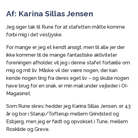
Af: Karina Sillas Jensen
Jeg siger tak til Rune for at stafetten måtte komme
forbi mig i det vestjyske.
For mange er jeg et kendt ansigt, men til alle jer der
ikke kommer til de mange fantastiske aktiviteter
foreningen afholder, vil jeg i denne stafet fortælle om
mig og mit liv. Måske vil der være nogen, der kan
kende nogen ting fra deres eget liv – og skulle nogen
have brug for en snak, er min mail under vejleder i OI-
Magasinet.
Som Rune skrev, hedder jeg Karina Sillas Jensen, er 43
år og bor i Starup/Tofterup mellem Grindsted og
Esbjerg, men jeg er født og opvokset i Tune, mellem
Roskilde og Greve.