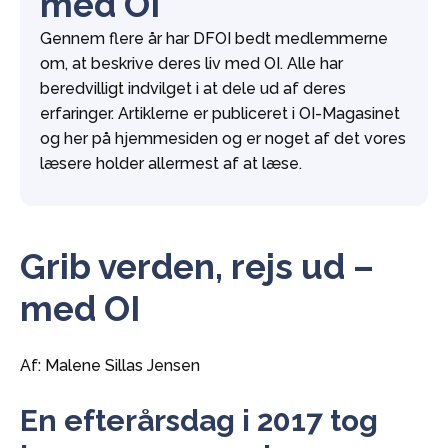
med OI
Gennem flere år har DFOI bedt medlemmerne
om, at beskrive deres liv med OI. Alle har
beredvilligt indvilget i at dele ud af deres
erfaringer. Artiklerne er publiceret i OI-Magasinet
og her på hjemmesiden og er noget af det vores
læsere holder allermest af at læse.
Grib verden, rejs ud –
med OI
Af: Malene Sillas Jensen
En efterårsdag i 2017 tog