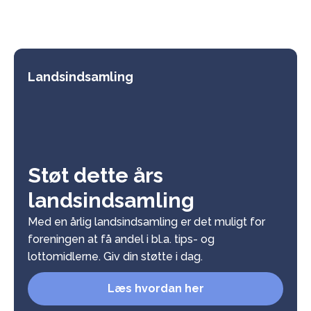
Landsindsamling
Støt dette års
landsindsamling
Med en årlig landsindsamling er det muligt for
foreningen at få andel i bl.a. tips- og
lottomidlerne. Giv din støtte i dag.
Læs hvordan her