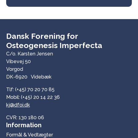
Dansk Forening for
Osteogenesis Imperfecta
C/o. Karsten Jensen
Vibevej 50
Vorgod
DK-6920 Videbæk
Tlf: (+45) 70 20 70 85
Mobil: (+45) 20 14 22 36
kj@dfoi.dk
CVR: 130 180 06
Information
Formål & Vedtægter