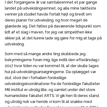
I det forgangene år var samtaleemnet et par gange
landet på udvekslingsemnet, og alle mine tætteste
venner på studiet havde fortalt højt og bredt om
deres planer for udveksling, og hvor meget de
glædede sig. Det føltes på daværende tidspunkt som
lidt af et slag i maven, for jeg var simpelthen ikke
sikker på, at det kunne lade sig gøre for mig at tage på
udveksling.
Som med så mange andre ting skubbede jeg
bekymringerne foran mig, lige indtil den efterårsdag i
2017 hvor tiden nu var kommet til, at der skulle tages
hul på udvekslingsansøgningerne. Da oplægget var
slut, stod der i forhallen forskellige
udvekslingskoordinatorer fra de forskellige fakulteter.
Mit institut er utrolig lille, og samlet under det store
humanistiske fakultet ARTS. Vi gik hen til deres stand,
og utrolig nok var hende vi kom til at snakke med