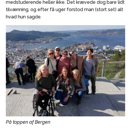
medstuderende heller ikke. Det krævede dog bare lidt
tilvænning, og efter få uger forstod man (stort set) alt
hvad hun sagde.
På toppen af Bergen