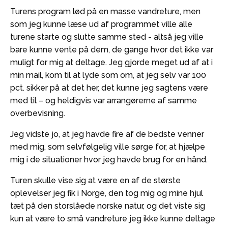
Turens program lød på en masse vandreture, men
som jeg kunne læse ud af programmet ville alle
turene starte og slutte samme sted - altså jeg ville
bare kunne vente på dem, de gange hvor det ikke var
muligt for mig at deltage. Jeg gjorde meget ud af at i
min mail, kom til at lyde som om, at jeg selv var 100
pct. sikker på at det her, det kunne jeg sagtens være
med til – og heldigvis var arrangørerne af samme
overbevisning.
Jeg vidste jo, at jeg havde fire af de bedste venner
med mig, som selvfølgelig ville sørge for, at hjælpe
mig i de situationer hvor jeg havde brug for en hånd.
Turen skulle vise sig at være en af de største
oplevelser jeg fik i Norge, den tog mig og mine hjul
tæt på den storslåede norske natur, og det viste sig
kun at være to små vandreture jeg ikke kunne deltage