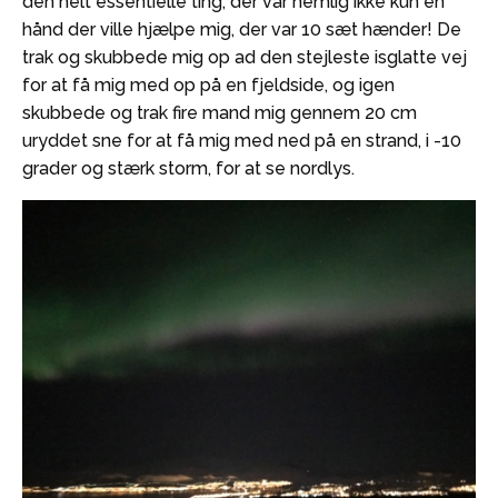
den helt essentielle ting, der var nemlig ikke kun en
hånd der ville hjælpe mig, der var 10 sæt hænder! De
trak og skubbede mig op ad den stejleste isglatte vej
for at få mig med op på en fjeldside, og igen
skubbede og trak fire mand mig gennem 20 cm
uryddet sne for at få mig med ned på en strand, i -10
grader og stærk storm, for at se nordlys.