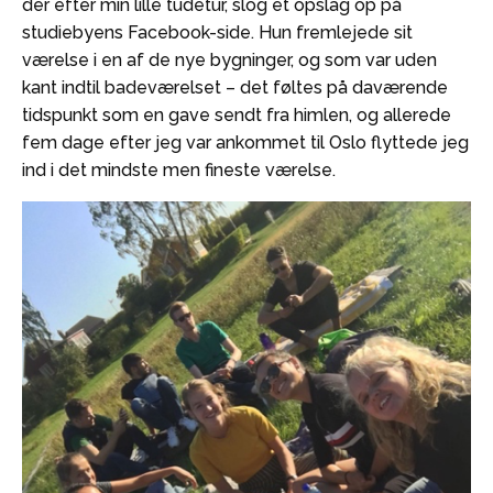
der efter min lille tudetur, slog et opslag op på
studiebyens Facebook-side. Hun fremlejede sit
værelse i en af de nye bygninger, og som var uden
kant indtil badeværelset – det føltes på daværende
tidspunkt som en gave sendt fra himlen, og allerede
fem dage efter jeg var ankommet til Oslo flyttede jeg
ind i det mindste men fineste værelse.