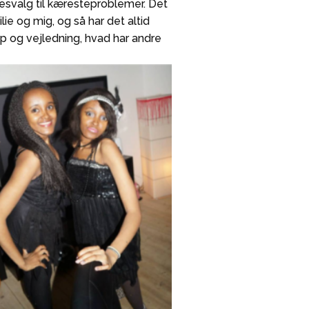
sesvalg til kæresteproblemer. Det
ie og mig, og så har det altid
p og vejledning, hvad har andre