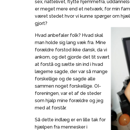
sex, nattelivet, flytte hjemmefra, uddannel
er meget mere end et netværk, for min famil
været stedet hvor vi kunne spørger om hjæl
gjort?
Hvad anbefaler folk? Hvad skal
man holde sig lang væk fra. Mine
forældre forstod ikke dansk, da vi
ankom, og det gjorde det tit svært
at forstå og sætte sin ind i hvad
lægerne sagde, der var så mange
forskellige og de sagde alle
sammen noget forskellige. OI-
foreningen, var et af de steder
som hjalp mine forældre og jeg
med at forstår.
Så dette indlæg er en lille tak for
hjælpen fra mennesker i