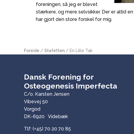
foreningen, så jeg er blevet
stærkere, og mere selvsikker. Der er altid en 
har gjort den store forskel for mig.
Forside
/
Stafetten
/
En Lille Tak
Dansk Forening for
Osteogenesis Imperfecta
C/o. Karsten Jensen
Vibevej 50
Vorgod
DK-6920 Videbæk
Tlf: (+45) 70 20 70 85