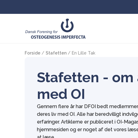
Forside
/
Stafetten
/
En Lille Tak
Stafetten - om 
med OI
Gennem flere år har DFOI bedt medlemmern
deres liv med OI. Alle har beredvilligt indvilg
erfaringer. Artiklerne er publiceret i OI-Mag
hjemmesiden og er noget af det vores læse
at læse.