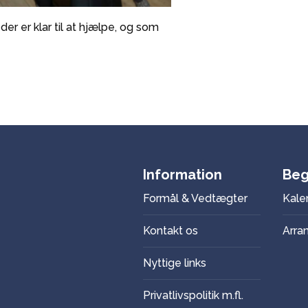
der er klar til at hjælpe, og som
Information
Beg
Formål & Vedtægter
Kale
Kontakt os
Arra
Nyttige links
Privatlivspolitik m.fl.